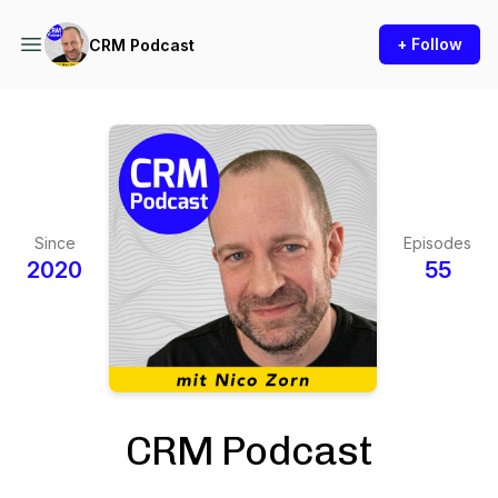
+ Follow
CRM Podcast
Since
Episodes
2020
55
CRM Podcast