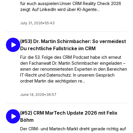
für euch ausspielen.Unser CRM Reality Check 2026
zeigt: Auf LinkedIn wird über KI-Agente...
July 31, 2026
•
55:43
(#53) Dr. Martin Schirmbacher: So vermeidest
Du rechtliche Fallstricke im CRM
Für die 53. Folge des CRM Podcast habe ich erneut
den Fachanwalt Dr. Martin Schirmbacher eingeladen –
einen der renommiertesten Experten in den Bereichen
IT-Recht und Datenschutz. In unserem Gespräch
ordnet Martin die wichtigsten re...
June 14, 2026
•
36:57
(#52) CRM MarTech Update 2026 mit Felix
Böhm
Der CRM- und Martech-Markt dreht gerade richtig auf