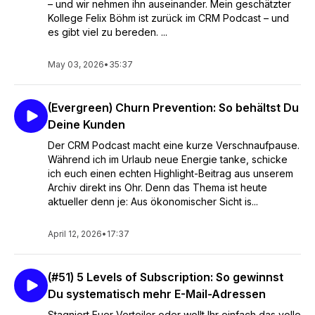
– und wir nehmen ihn auseinander. Mein geschätzter
Kollege Felix Böhm ist zurück im CRM Podcast – und
es gibt viel zu bereden. ...
May 03, 2026
•
35:37
(Evergreen) Churn Prevention: So behältst Du
Deine Kunden
Der CRM Podcast macht eine kurze Verschnaufpause.
Während ich im Urlaub neue Energie tanke, schicke
ich euch einen echten Highlight-Beitrag aus unserem
Archiv direkt ins Ohr. Denn das Thema ist heute
aktueller denn je: Aus ökonomischer Sicht is...
April 12, 2026
•
17:37
(#51) 5 Levels of Subscription: So gewinnst
Du systematisch mehr E-Mail-Adressen
Stagniert Euer Verteiler oder wollt Ihr einfach das volle