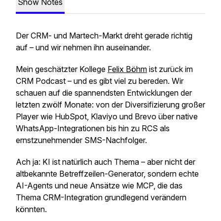
Show Notes
Der CRM- und Martech-Markt dreht gerade richtig
auf – und wir nehmen ihn auseinander.
Mein geschätzter Kollege
Felix Böhm
ist zurück im
CRM Podcast – und es gibt viel zu bereden. Wir
schauen auf die spannendsten Entwicklungen der
letzten zwölf Monate: von der Diversifizierung großer
Player wie HubSpot, Klaviyo und Brevo über native
WhatsApp-Integrationen bis hin zu RCS als
ernstzunehmender SMS-Nachfolger.
Ach ja: KI ist natürlich auch Thema – aber nicht der
altbekannte Betreffzeilen-Generator, sondern echte
AI-Agents und neue Ansätze wie MCP, die das
Thema CRM-Integration grundlegend verändern
könnten.