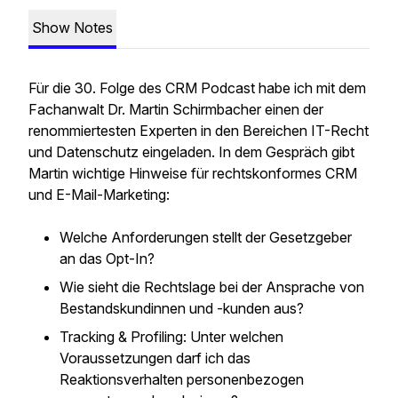
Show Notes
Für die 30. Folge des CRM Podcast habe ich mit dem
Fachanwalt Dr. Martin Schirmbacher einen der
renommiertesten Experten in den Bereichen IT-Recht
und Datenschutz eingeladen. In dem Gespräch gibt
Martin wichtige Hinweise für rechtskonformes CRM
und E-Mail-Marketing:
Welche Anforderungen stellt der Gesetzgeber
an das Opt-In?
Wie sieht die Rechtslage bei der Ansprache von
Bestandskundinnen und -kunden aus?
Tracking & Profiling: Unter welchen
Voraussetzungen darf ich das
Reaktionsverhalten personenbezogen