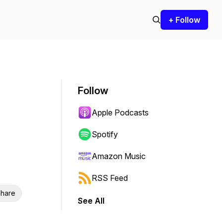
+ Follow
Follow
Apple Podcasts
Spotify
Amazon Music
RSS Feed
hare
See All