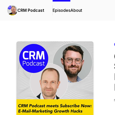
CRM Podcast
Episodes
About