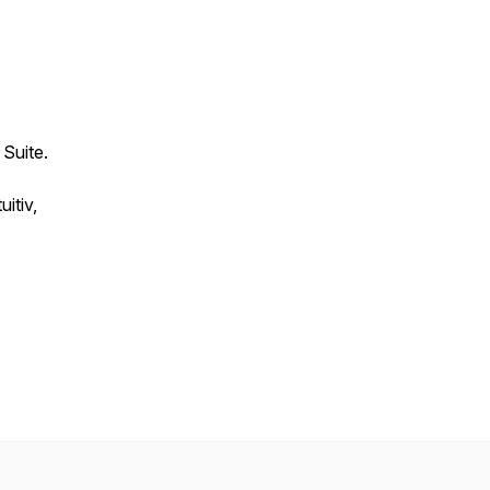
Suite.
itiv,