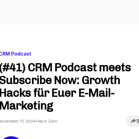
CRM Podcast
(#41) CRM Podcast meets
Subscribe Now: Growth
Hacks für Euer E-Mail-
Marketing
S
November 17, 2024
•
Nico Zorn