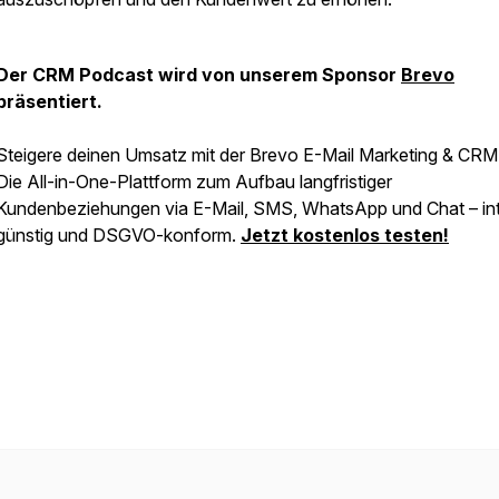
Der CRM Podcast wird von unserem Sponsor
Brevo
präsentiert.
Steigere deinen Umsatz mit der Brevo E-Mail Marketing & CRM 
Die All-in-One-Plattform zum Aufbau langfristiger
Kundenbeziehungen via E-Mail, SMS, WhatsApp und Chat – intu
günstig und DSGVO-konform.
Jetzt kostenlos testen!