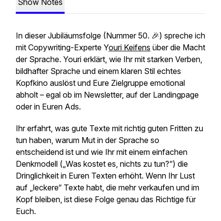
Show Notes
In dieser Jubiläumsfolge (Nummer 50. 🎉) spreche ich
mit Copywriting-Experte Y
ouri Keifens
über die Macht
der Sprache. Youri erklärt, wie Ihr mit starken Verben,
bildhafter Sprache und einem klaren Stil echtes
Kopfkino auslöst und Eure Zielgruppe emotional
abholt – egal ob im Newsletter, auf der Landingpage
oder in Euren Ads.
Ihr erfahrt, was gute Texte mit richtig guten Fritten zu
tun haben, warum Mut in der Sprache so
entscheidend ist und wie Ihr mit einem einfachen
Denkmodell („Was kostet es, nichts zu tun?“) die
Dringlichkeit in Euren Texten erhöht. Wenn Ihr Lust
auf „leckere“ Texte habt, die mehr verkaufen und im
Kopf bleiben, ist diese Folge genau das Richtige für
Euch.